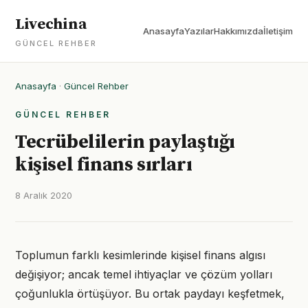
Livechina
Anasayfa
Yazılar
Hakkımızda
İletişim
GÜNCEL REHBER
Anasayfa
·
Güncel Rehber
GÜNCEL REHBER
Tecrübelilerin paylaştığı
kişisel finans sırları
8 Aralık 2020
Toplumun farklı kesimlerinde kişisel finans algısı
değişiyor; ancak temel ihtiyaçlar ve çözüm yolları
çoğunlukla örtüşüyor. Bu ortak paydayı keşfetmek,