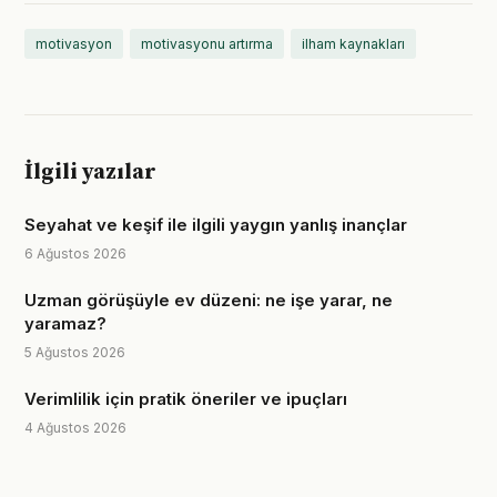
motivasyon
motivasyonu artırma
ilham kaynakları
İlgili yazılar
Seyahat ve keşif ile ilgili yaygın yanlış inançlar
6 Ağustos 2026
Uzman görüşüyle ev düzeni: ne işe yarar, ne
yaramaz?
5 Ağustos 2026
Verimlilik için pratik öneriler ve ipuçları
4 Ağustos 2026