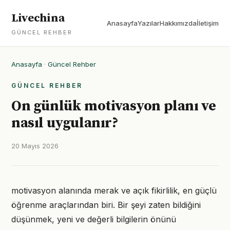
Livechina
Anasayfa
Yazılar
Hakkımızda
İletişim
GÜNCEL REHBER
Anasayfa
·
Güncel Rehber
GÜNCEL REHBER
On günlük motivasyon planı ve
nasıl uygulanır?
20 Mayıs 2026
motivasyon alanında merak ve açık fikirlilik, en güçlü
öğrenme araçlarından biri. Bir şeyi zaten bildiğini
düşünmek, yeni ve değerli bilgilerin önünü