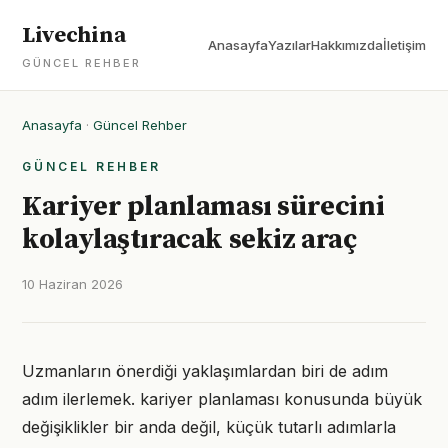
Livechina
Anasayfa
Yazılar
Hakkımızda
İletişim
GÜNCEL REHBER
Anasayfa
·
Güncel Rehber
GÜNCEL REHBER
Kariyer planlaması sürecini
kolaylaştıracak sekiz araç
10 Haziran 2026
Uzmanların önerdiği yaklaşımlardan biri de adım
adım ilerlemek. kariyer planlaması konusunda büyük
değişiklikler bir anda değil, küçük tutarlı adımlarla