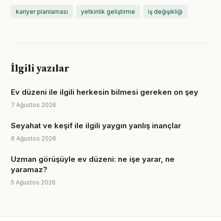
kariyer planlaması
yetkinlik geliştirme
iş değişikliği
İlgili yazılar
Ev düzeni ile ilgili herkesin bilmesi gereken on şey
7 Ağustos 2026
Seyahat ve keşif ile ilgili yaygın yanlış inançlar
6 Ağustos 2026
Uzman görüşüyle ev düzeni: ne işe yarar, ne
yaramaz?
5 Ağustos 2026