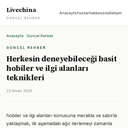
Livechina
Anasayfa
Yazılar
Hakkımızda
İletişim
GÜNCEL REHBER
Anasayfa
·
Güncel Rehber
GÜNCEL REHBER
Herkesin deneyebileceği basit
hobiler ve ilgi alanları
teknikleri
23 Nisan 2026
hobiler ve ilgi alanları konusuna merakla ve sabırla
yaklaşmak, ilk aşamadaki ağır ilerlemeyi zamanla