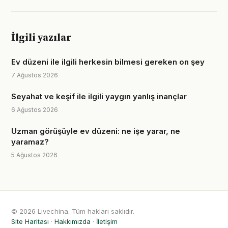
İlgili yazılar
Ev düzeni ile ilgili herkesin bilmesi gereken on şey
7 Ağustos 2026
Seyahat ve keşif ile ilgili yaygın yanlış inançlar
6 Ağustos 2026
Uzman görüşüyle ev düzeni: ne işe yarar, ne
yaramaz?
5 Ağustos 2026
© 2026 Livechina. Tüm hakları saklıdır.
Site Haritası
·
Hakkımızda
·
İletişim