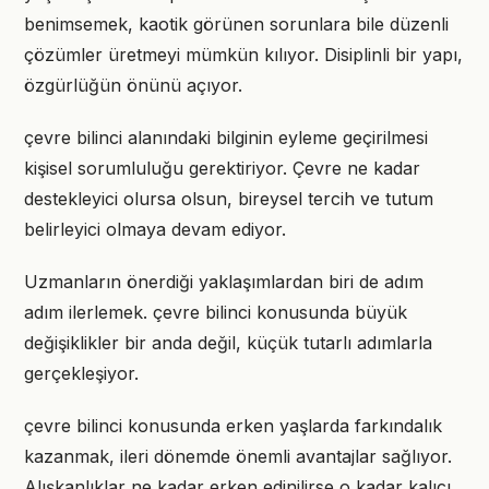
benimsemek, kaotik görünen sorunlara bile düzenli
çözümler üretmeyi mümkün kılıyor. Disiplinli bir yapı,
özgürlüğün önünü açıyor.
çevre bilinci alanındaki bilginin eyleme geçirilmesi
kişisel sorumluluğu gerektiriyor. Çevre ne kadar
destekleyici olursa olsun, bireysel tercih ve tutum
belirleyici olmaya devam ediyor.
Uzmanların önerdiği yaklaşımlardan biri de adım
adım ilerlemek. çevre bilinci konusunda büyük
değişiklikler bir anda değil, küçük tutarlı adımlarla
gerçekleşiyor.
çevre bilinci konusunda erken yaşlarda farkındalık
kazanmak, ileri dönemde önemli avantajlar sağlıyor.
Alışkanlıklar ne kadar erken edinilirse o kadar kalıcı