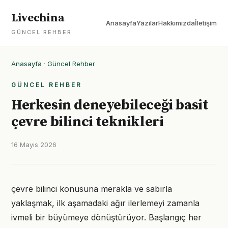
Livechina
Anasayfa
Yazılar
Hakkımızda
İletişim
GÜNCEL REHBER
Anasayfa
·
Güncel Rehber
GÜNCEL REHBER
Herkesin deneyebileceği basit
çevre bilinci teknikleri
16 Mayıs 2026
çevre bilinci konusuna merakla ve sabırla
yaklaşmak, ilk aşamadaki ağır ilerlemeyi zamanla
ivmeli bir büyümeye dönüştürüyor. Başlangıç her