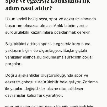
Spor ve egzersiz konusunda ilk
adım nasıl atılır?
Uzun vadeli bakış açısı, spor ve egzersiz alanında
başarının olmazsa olmazı. Anlık tatmin yerine
sürdürülebilir kazanımlara odaklanmak gerekir.
Bilgi birikimi artıkça spor ve egzersiz konusuna
yaklaşım biçimi de olgunlaşıyor. Başlangıçtaki
yanılgılar aslında bu olgunlaşma sürecinin doğal
parçaları.
Doğru alışkanlıklar oluşturulduğunda spor ve
egzersiz çabası sürdürülebilir hale geliyor. Zorlama
ile yapılan değişiklikler aksine otomatikleşen
davranışlar kalıcı fark yaratıyor.
spor ve egzersiz konusunu hayata geçirmek için