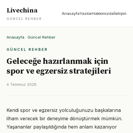
Livechina
Anasayfa
Yazılar
Hakkımızda
İletişim
GÜNCEL REHBER
Anasayfa
·
Güncel Rehber
GÜNCEL REHBER
Geleceğe hazırlanmak için
spor ve egzersiz stratejileri
4 Temmuz 2026
Kendi spor ve egzersiz yolculuğunuzu başkalarına
ilham verecek bir deneyime dönüştürmek mümkün.
Yaşananlar paylaşıldığında hem anlam kazanıyor