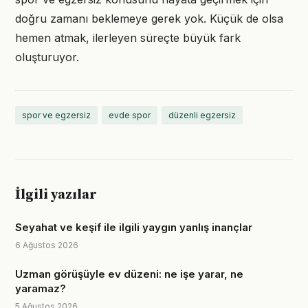
doğru zamanı beklemeye gerek yok. Küçük de olsa
hemen atmak, ilerleyen süreçte büyük fark
oluşturuyor.
spor ve egzersiz
evde spor
düzenli egzersiz
İlgili yazılar
Seyahat ve keşif ile ilgili yaygın yanlış inançlar
6 Ağustos 2026
Uzman görüşüyle ev düzeni: ne işe yarar, ne
yaramaz?
5 Ağustos 2026