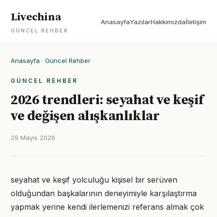
Livechina
Anasayfa
Yazılar
Hakkımızda
İletişim
GÜNCEL REHBER
Anasayfa
·
Güncel Rehber
GÜNCEL REHBER
2026 trendleri: seyahat ve keşif
ve değişen alışkanlıklar
29 Mayıs 2026
seyahat ve keşif yolculuğu kişisel bir serüven
olduğundan başkalarının deneyimiyle karşılaştırma
yapmak yerine kendi ilerlemenizi referans almak çok