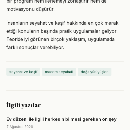
bir program hem ilerlemeyi zorlaştırır hem de
motivasyonu düşürür.
İnsanların seyahat ve keşif hakkında en çok merak
ettiği konuların başında pratik uygulamalar geliyor.
Teoride iyi görünen birçok yaklaşım, uygulamada
farklı sonuçlar verebiliyor.
seyahat ve keşif
macera seyahati
doğa yürüyüşleri
İlgili yazılar
Ev düzeni ile ilgili herkesin bilmesi gereken on şey
7 Ağustos 2026